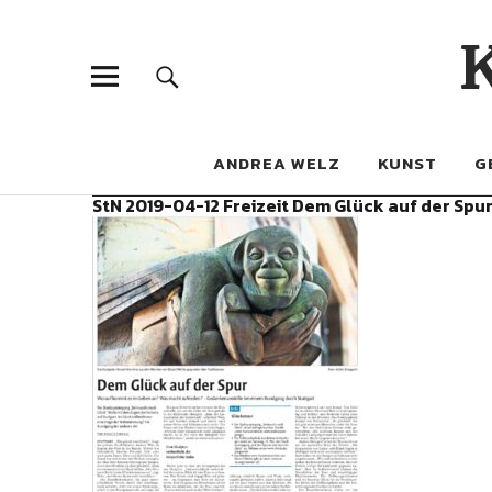
ANDREA WELZ
KUNST
G
StN 2019-04-12 Freizeit Dem Glück auf der Spu