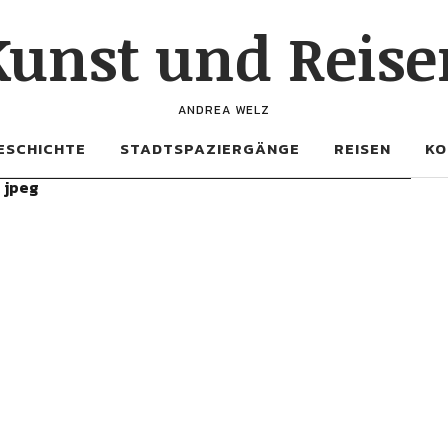
Kunst und Reise
ANDREA WELZ
ESCHICHTE
STADTSPAZIERGÄNGE
REISEN
KO
r jpeg