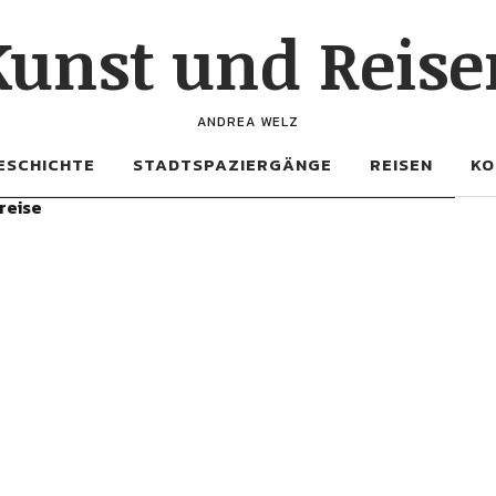
Kunst und Reise
ANDREA WELZ
ESCHICHTE
STADTSPAZIERGÄNGE
REISEN
KO
reise