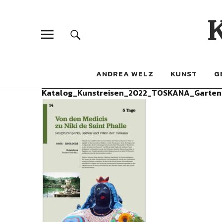
ANDREA WELZ
KUNST
G
Katalog_Kunstreisen_2022_TOSKANA_Garten