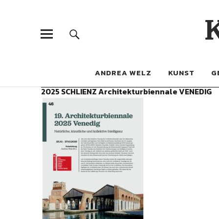
ANDREA WELZ
KUNST
G
2025 SCHLIENZ Architekturbiennale VENEDIG