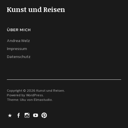
Kunst und Reisen
ÜBER MICH
Andrea Welz
Impressum
Datenschutz
Copyright © 2026 Kunst und Reisen
Powered by
WordPress
Theme: Uku von
Elmastudio
X
Facebook
Instagram
Youtube
Pinterest