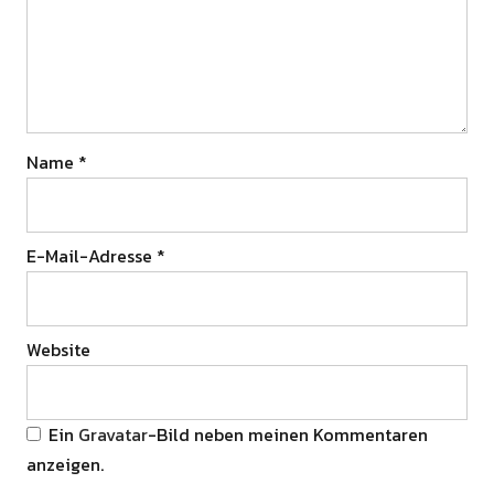
Name
*
E-Mail-Adresse
*
Website
Ein
Gravatar
-Bild neben meinen Kommentaren
anzeigen.