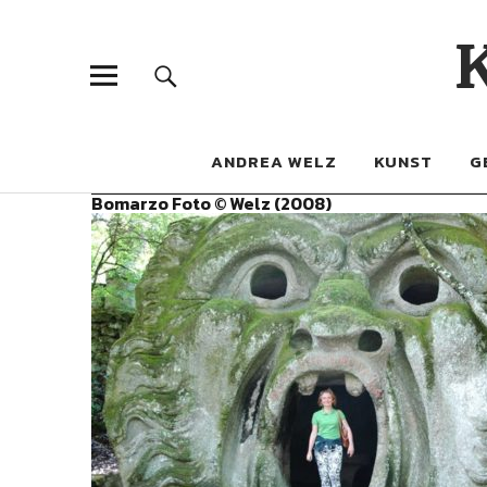
ANDREA WELZ
KUNST
G
Bomarzo Foto © Welz (2008)