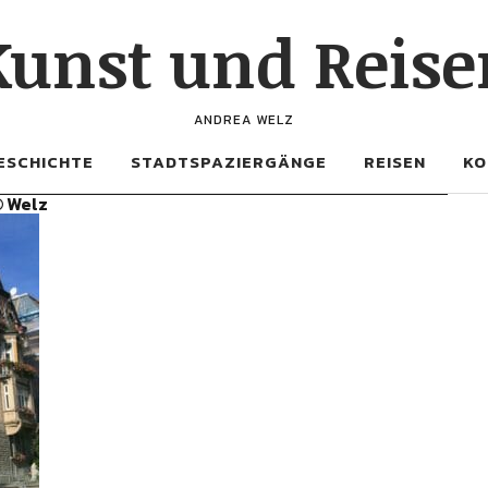
Kunst und Reise
ANDREA WELZ
ESCHICHTE
STADTSPAZIERGÄNGE
REISEN
KO
© Welz