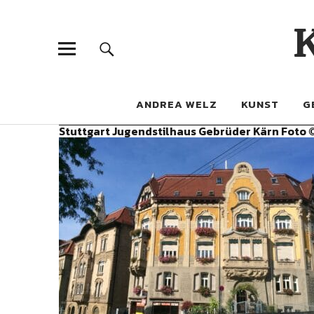
ANDREA WELZ
KUNST
G
Stuttgart Jugendstilhaus Gebrüder Kärn Foto 