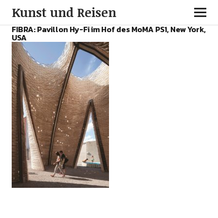
Kunst und Reisen
FIBRA: Pavillon Hy-Fi im Hof des MoMA PS1, New York,
USA