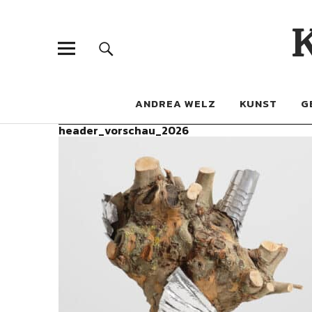
ANDREA WELZ
KUNST
G
header_vorschau_2026