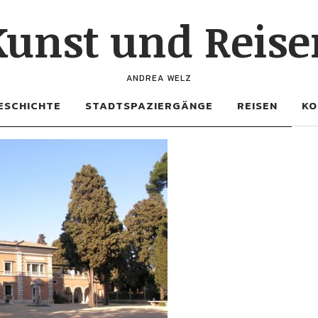
Kunst und Reise
ANDREA WELZ
ESCHICHTE
STADTSPAZIERGÄNGE
REISEN
KO