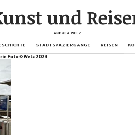
Kunst und Reise
ANDREA WELZ
ESCHICHTE
STADTSPAZIERGÄNGE
REISEN
KO
ie Foto © Welz 2023