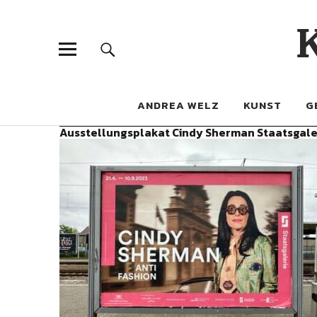
ANDREA WELZ
KUNST
G
Ausstellungsplakat Cindy Sherman Staatsgaler