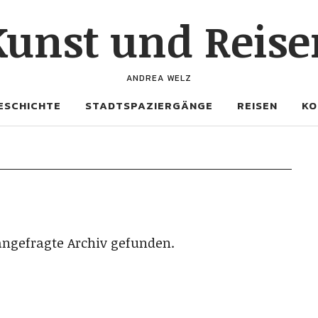
Kunst und Reise
ANDREA WELZ
ESCHICHTE
STADTSPAZIERGÄNGE
REISEN
KO
angefragte Archiv gefunden.