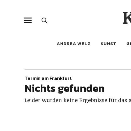
ANDREA WELZ
KUNST
G
Termin am
Frankfurt
Nichts gefunden
Leider wurden keine Ergebnisse für das 