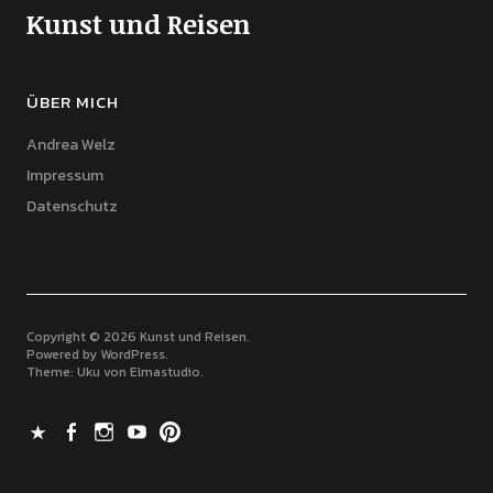
Kunst und Reisen
ÜBER MICH
Andrea Welz
Impressum
Datenschutz
Copyright © 2026 Kunst und Reisen
Powered by
WordPress
Theme: Uku von
Elmastudio
X
Facebook
Instagram
Youtube
Pinterest