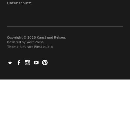
Datenschutz
Copyright © 2026 Kunst und Reisen
Powered by
WordPress
Theme: Uku von
Elmastudio
X
Facebook
Instagram
Youtube
Pinterest