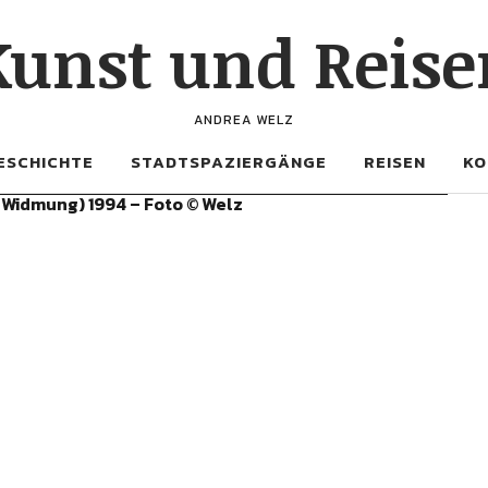
Kunst und Reise
ANDREA WELZ
ESCHICHTE
STADTSPAZIERGÄNGE
REISEN
KO
Widmung) 1994 – Foto © Welz