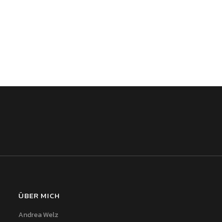
ÜBER MICH
Andrea Welz