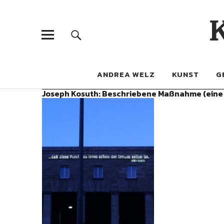
ANDREA WELZ
KUNST
G
Joseph Kosuth: Beschriebene Maßnahme (eine 