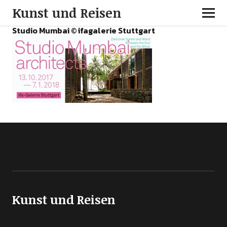
Kunst und Reisen
Studio Mumbai © ifagalerie Stuttgart
Kunst und Reisen