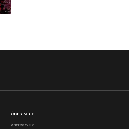
ÜBER MICH
Andrea Welz