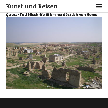
Kunst und Reisen
Qatna-Tell Mischrife 18 km nordöstlich von Homs