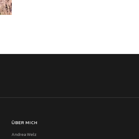
ÜBER MICH
Andrea Welz