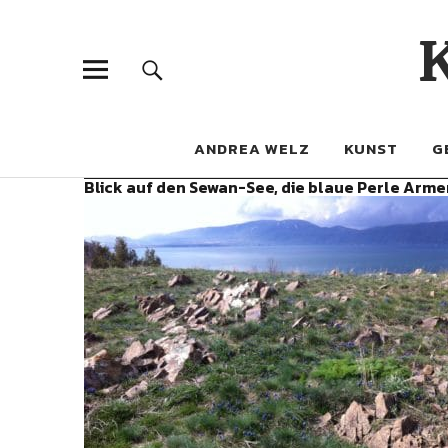
ANDREA WELZ
KUNST
G
Blick auf den Sewan-See, die blaue Perle Arme